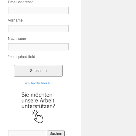
Email Address
*
Vorname
Nachname
* = required field
unsubscribe from list