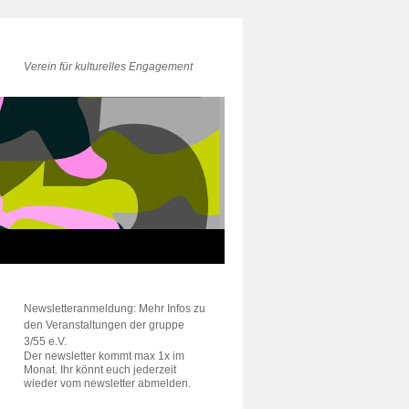
Verein für kulturelles Engagement
Newsletteranmeldung: Mehr Infos zu
den Veranstaltungen der gruppe
3/55 e.V.
Der newsletter kommt max 1x im
Monat. Ihr könnt euch jederzeit
wieder vom newsletter abmelden.