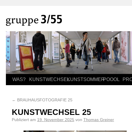
WAS?
KUNSTWECHSEL
KUNSTSOMMER
POOOL
PR
←
BRAUHAUSFOTOGRAFIE 25
KUNSTWECHSEL 25
Publiziert am
19. November 2025
von
Thomas Greiner