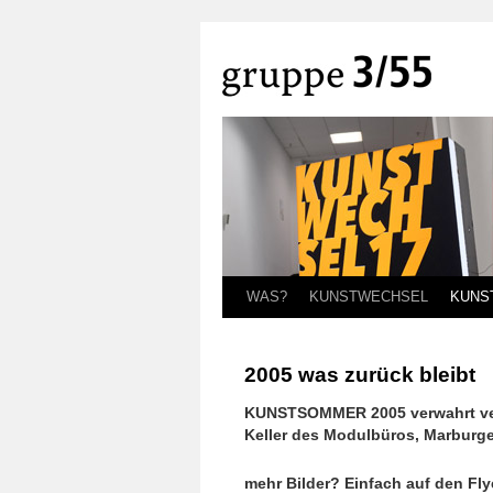
WAS?
KUNSTWECHSEL
KUNS
2005 was zurück bleibt
KUNSTSOMMER 2005 verwahrt verw
Keller des Modulbüros, Marburge
mehr Bilder? Einfach auf den Flye