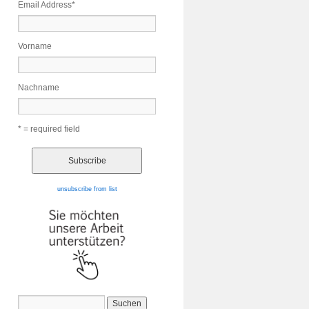
Email Address
*
Vorname
Nachname
* = required field
unsubscribe from list