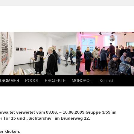
TSOMMER
POOOL
PROJEKTE
MONOPOL:i
Kontakt
altet verwertet vom 03.06. – 10.06.2005 Gruppe 3/55 im
r Tor 15 und „Sichtarchiv“ im Brüderweg 12.
r klicken.