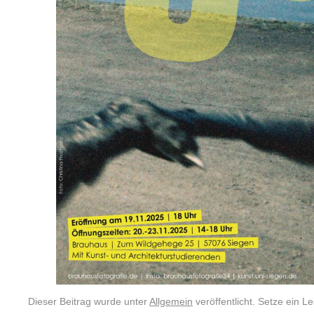
Dieser Beitrag wurde unter
Allgemein
veröffentlicht. Setze ein 