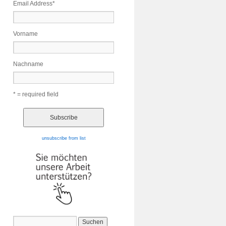
Email Address
*
Vorname
Nachname
* = required field
unsubscribe from list