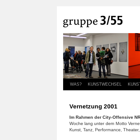
WAS?
KUNSTWECHSEL
KUNS
Vernetzung 2001
Im Rahmen der City-Offensive NR
Woche lang unter dem Motto Vernet
Kunst, Tanz, Performance, Theater