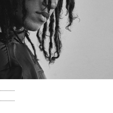
-­-­-­-­-­-­-­-­-­-­-­-­
-­-­-­-­-­-­-­-­-­-­-­-­