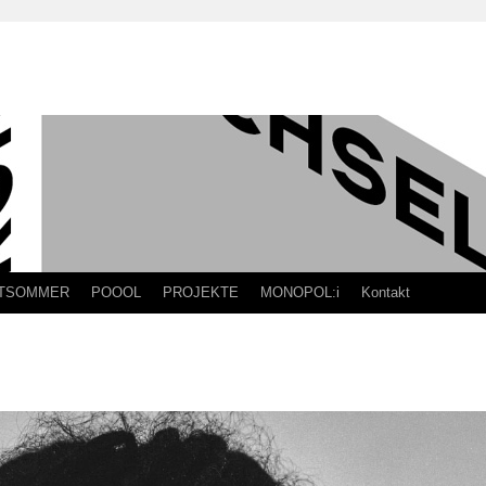
TSOMMER
POOOL
PROJEKTE
MONOPOL:i
Kontakt