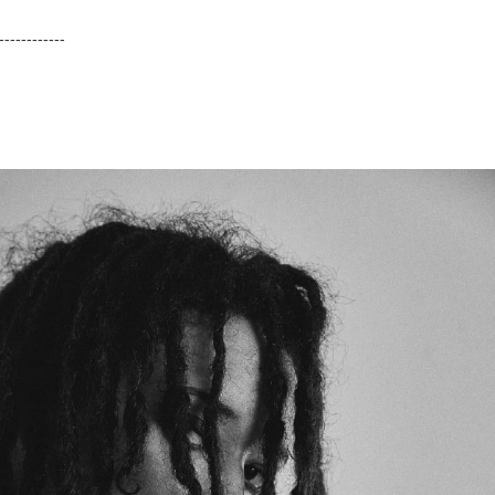
-­-­-­-­-­-­-­-­-­-­-­-­