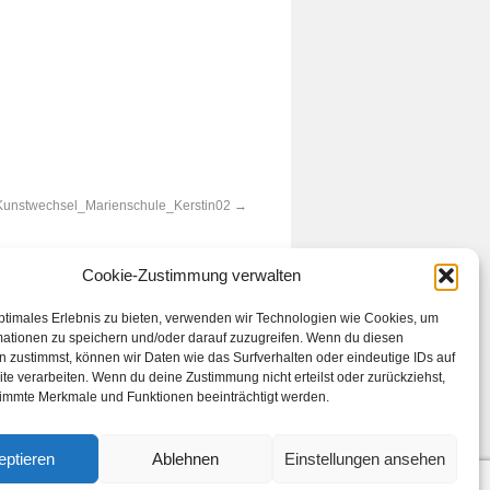
Kunstwechsel_Marienschule_Kerstin02
Cookie-Zustimmung verwalten
ptimales Erlebnis zu bieten, verwenden wir Technologien wie Cookies, um
mationen zu speichern und/oder darauf zuzugreifen. Wenn du diesen
 zustimmst, können wir Daten wie das Surfverhalten oder eindeutige IDs auf
te verarbeiten. Wenn du deine Zustimmung nicht erteilst oder zurückziehst,
immte Merkmale und Funktionen beeinträchtigt werden.
eptieren
Ablehnen
Einstellungen ansehen