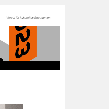
Verein für kulturelles Engagement